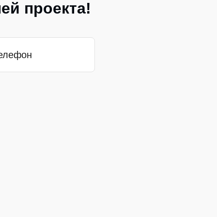
ей проекта!
елефон