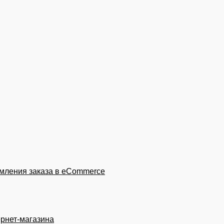
мления заказа в eCommerce
ернет-магазина