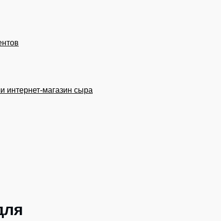
ентов
и интернет-магазин сыра
для