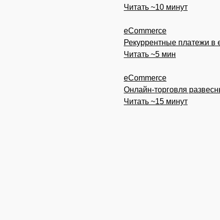
Читать ~10 минут
eCommerce
Рекуррентные платежи в e
Читать ~5 мин
eCommerce
Онлайн-торговля развесн
Читать ~15 минут